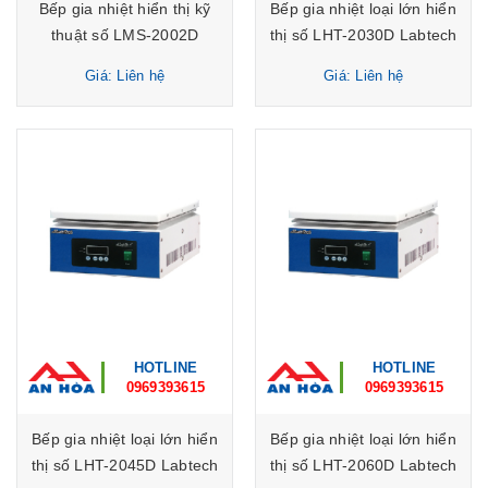
Bếp gia nhiệt hiển thị kỹ
Bếp gia nhiệt loại lớn hiển
thuật số LMS-2002D
thị số LHT-2030D Labtech
Labtech
Giá: Liên hệ
Giá: Liên hệ
HOTLINE
HOTLINE
0969393615
0969393615
Bếp gia nhiệt loại lớn hiển
Bếp gia nhiệt loại lớn hiển
thị số LHT-2045D Labtech
thị số LHT-2060D Labtech