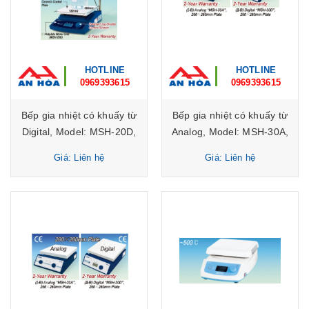
HOTLINE
HOTLINE
0969393615
0969393615
Bếp gia nhiệt có khuấy từ
Bếp gia nhiệt có khuấy từ
Digital, Model: MSH-20D,
Analog, Model: MSH-30A,
Hãng: DAIHAN
Hãng: DAIHAN
Giá: Liên hệ
Giá: Liên hệ
Scientific/Hàn Quốc
Scientific/Hàn Quốc