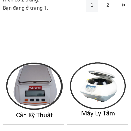
1
2
Bạn đang ở trang 1.