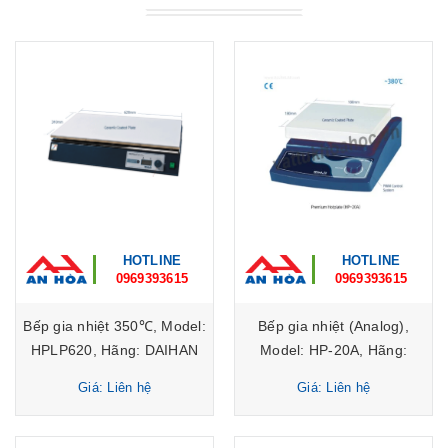
HOTLINE
HOTLINE
0969393615
0969393615
Bếp gia nhiệt 350℃, Model:
Bếp gia nhiệt (Analog),
HPLP620, Hãng: DAIHAN
Model: HP-20A, Hãng:
Scientific/Hàn Quốc
DAIHAN Scientific/Hàn
Giá: Liên hệ
Giá: Liên hệ
Quốc