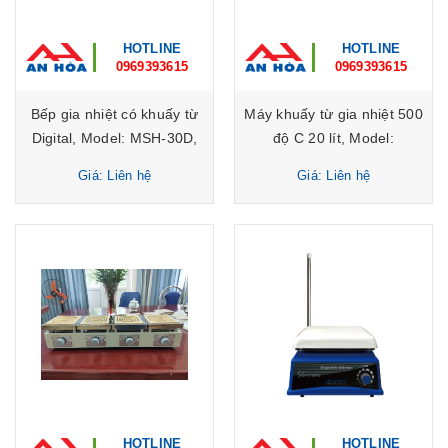
HOTLINE
HOTLINE
0969393615
0969393615
Bếp gia nhiệt có khuấy từ
Máy khuấy từ gia nhiệt 500
Digital, Model: MSH-30D,
độ C 20 lít, Model:
Hãng: DAIHAN
MaXtirTM HP500, Hãng:
Giá: Liên hệ
Giá: Liên hệ
Scientific/Hàn Quốc
DAIHAN Scientific/ Hàn
Quốc
HOTLINE
HOTLINE