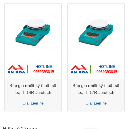
HOTLINE
HOTLINE
0969393615
0969393615
Bếp gia nhiệt kỹ thuật số
Bếp gia nhiệt kỹ thuật số
loại T-14R Jeiotech
loại T-17R Jeiotech
Giá: Liên hệ
Giá: Liên hệ
Hiện có 2 trang.