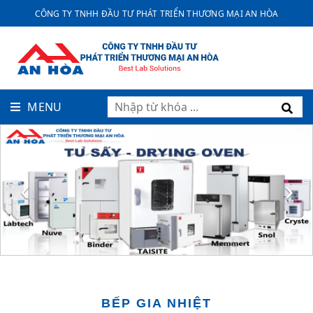
CÔNG TY TNHH ĐẦU TƯ PHÁT TRIỂN THƯƠNG MẠI AN HÒA
MENU
‹
›
BẾP GIA NHIỆT