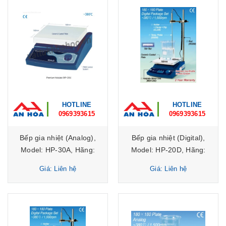
HOTLINE
HOTLINE
0969393615
0969393615
Bếp gia nhiệt (Analog),
Bếp gia nhiệt (Digital),
Model: HP-30A, Hãng:
Model: HP-20D, Hãng:
DAIHAN Scientific/Hàn
DAIHAN Scientific/Hàn
Giá: Liên hệ
Giá: Liên hệ
Quốc
Quốc