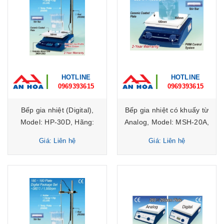
HOTLINE
HOTLINE
0969393615
0969393615
Bếp gia nhiệt (Digital),
Bếp gia nhiệt có khuấy từ
Model: HP-30D, Hãng:
Analog, Model: MSH-20A,
DAIHAN Scientific/Hàn
Hãng: DAIHAN
Giá: Liên hệ
Giá: Liên hệ
Quốc
Scientific/Hàn Quốc