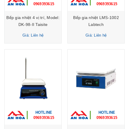
0969393615
0969393615
Bếp gia nhiệt 4 vị trí, Model:
Bếp gia nhiệt LMS-1002
DK-98-II Taisite
Labtech
Giá: Liên hệ
Giá: Liên hệ
HOTLINE
HOTLINE
0969393615
0969393615