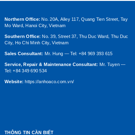
Northern Office:
No. 20A, Alley 117, Quang Tien Street, Tay
Mo Ward, Hanoi City, Vietnam
Southern Office:
No. 39, Street 37, Thu Duc Ward, Thu Duc
City, Ho Chi Minh City, Vietnam
Sales Consultant:
Mr. Hung — Tel: +84 969 393 615
Service, Repair & Maintenance Consultant:
Mr. Tuyen —
Tel: +84 349 690 534
Website:
https://anhoaco.com.vn/
THÔNG TIN CẦN BIẾT