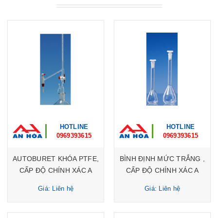
HOTLINE
HOTLINE
0969393615
0969393615
AUTOBURET KHÓA PTFE,
BÌNH ĐỊNH MỨC TRẮNG ,
CẤP ĐỘ CHÍNH XÁC A
CẤP ĐỘ CHÍNH XÁC A
Giá: Liên hệ
Giá: Liên hệ