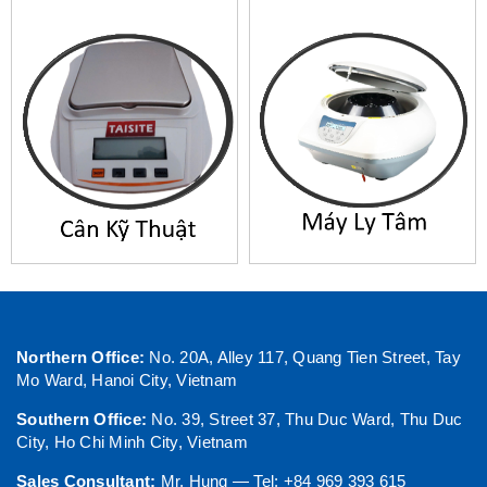
Northern Office:
No. 20A, Alley 117, Quang Tien Street, Tay
Mo Ward, Hanoi City, Vietnam
Southern Office:
No. 39, Street 37, Thu Duc Ward, Thu Duc
City, Ho Chi Minh City, Vietnam
Sales Consultant:
Mr. Hung — Tel: +84 969 393 615