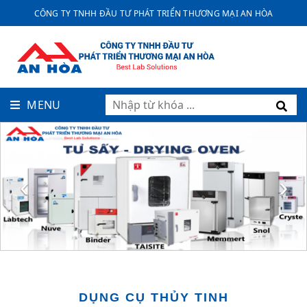
CÔNG TY TNHH ĐẦU TƯ PHÁT TRIỂN THƯƠNG MẠI AN HÒA
MENU
‹
›
DỤNG CỤ THỦY TINH