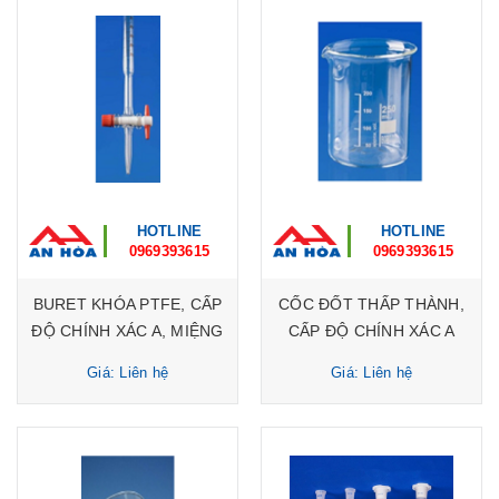
HOTLINE
HOTLINE
0969393615
0969393615
BURET KHÓA PTFE, CẤP
CỐC ĐỐT THẤP THÀNH,
ĐỘ CHÍNH XÁC A, MIỆNG
CẤP ĐỘ CHÍNH XÁC A
LOE
Giá: Liên hệ
Giá: Liên hệ