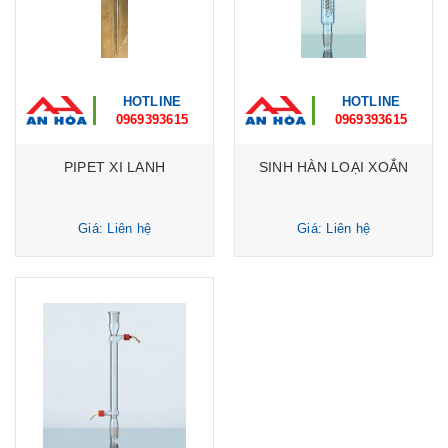
HOTLINE
HOTLINE
0969393615
0969393615
PIPET XI LANH
SINH HÀN LOẠI XOẮN
Giá: Liên hệ
Giá: Liên hệ