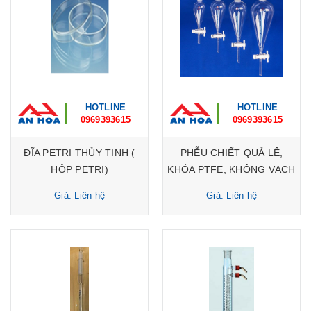
HOTLINE
HOTLINE
0969393615
0969393615
ĐĨA PETRI THỦY TINH (
PHỄU CHIẾT QUẢ LÊ,
HỘP PETRI)
KHÓA PTFE, KHÔNG VẠCH
Giá: Liên hệ
Giá: Liên hệ