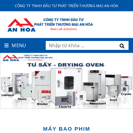
CÔNG TY TNHH ĐẦU TƯ PHÁT TRIỂN THƯƠNG MẠI AN HÒA
MENU
‹
›
MÁY BAO PHIM