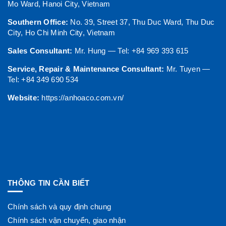
Mo Ward, Hanoi City, Vietnam
Southern Office:
No. 39, Street 37, Thu Duc Ward, Thu Duc
City, Ho Chi Minh City, Vietnam
Sales Consultant:
Mr. Hung — Tel: +84 969 393 615
Service, Repair & Maintenance Consultant:
Mr. Tuyen —
Tel: +84 349 690 534
Website:
https://anhoaco.com.vn/
THÔNG TIN CẦN BIẾT
Chính sách và quy định chung
Chính sách vận chuyển, giao nhận