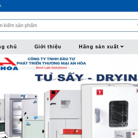
A
ng chủ
Giới thiệu
Hãng sản xuất