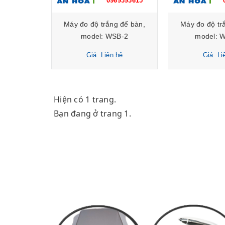
0969393615
Máy đo độ trắng để bàn,
Máy đo độ tr
model: WSB-2
model: 
Giá: Liên hệ
Giá: Li
Hiện có 1 trang.
Bạn đang ở trang 1.