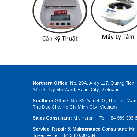
Northern Office:
No. 20A, Alley 117, Quang Tien
Street, Tay Mo Ward, Hanoi City, Vietnam
Southern Office:
No. 39, Street 37, Thu Duc War
Thu Duc City, Ho Chi Minh City, Vietnam
Sales Consultant:
Mr. Hung — Tel: +84 969 393 
Service, Repair & Maintenance Consultant:
Mr.
Tuyen — Tel: +84 349 690 534