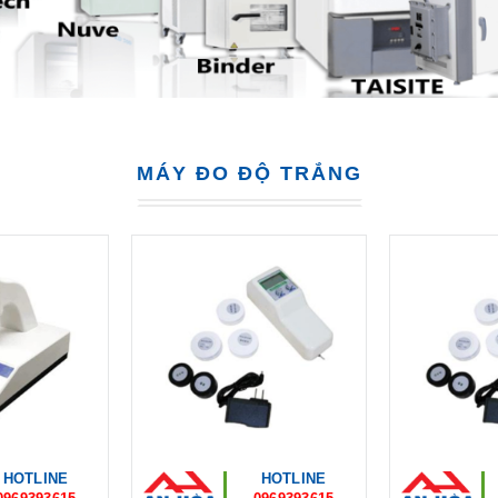
MÁY ĐO ĐỘ TRẮNG
HOTLINE
HOTLINE