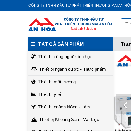
CÔNG TY TNHH ĐẦU TƯ PHÁT TRIỂN THƯƠNG MẠI AN HÒ
TẤT CẢ SẢN PHẨM
Tra
Thiết bị công nghệ sinh học
Thiết bị ngành dược - Thực phẩm
Thiết bị môi trường
Thiết bị y tế
‹
Thiết bị ngành Nông - Lâm
Thiết bị Khoáng Sản - Vật Liệu