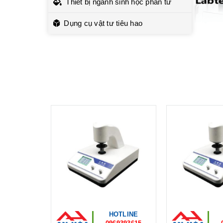
Thiết bị ngành sinh học phân tử
Dụng cụ vật tư tiêu hao
HOTLINE