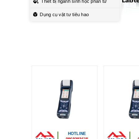
Thiết bị ngành sinh học phân tử
Dụng cụ vật tư tiêu hao
HOTLINE