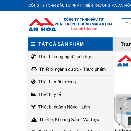
CÔNG TY TNHH ĐẦU TƯ PHÁT TRIỂN THƯƠNG MẠI AN HÒ
TẤT CẢ SẢN PHẨM
Tra
Thiết bị công nghệ sinh học
Thiết bị ngành dược - Thực phẩm
Thiết bị môi trường
Thiết bị y tế
‹
Thiết bị ngành Nông - Lâm
Thiết bị Khoáng Sản - Vật Liệu