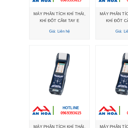
0969393615
MÁY PHÂN TÍCH KHÍ THẢI,
MÁY PHÂN TÍC
KHÍ ĐỐT CẦM TAY E
KHÍ ĐỐT C
Instruments Model : E 1500
Instruments Mo
Giá: Liên hệ
Giá: Li
HOTLINE
0969393615
MÁY PHÂN TÍCH KHÍ THẢI,
MÁY PHÂN TÍC