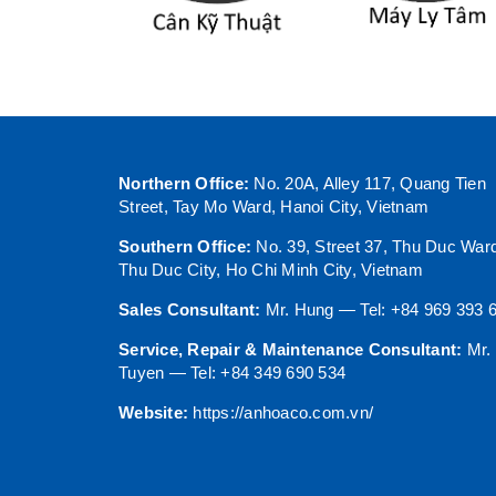
Northern Office:
No. 20A, Alley 117, Quang Tien
Street, Tay Mo Ward, Hanoi City, Vietnam
Southern Office:
No. 39, Street 37, Thu Duc War
Thu Duc City, Ho Chi Minh City, Vietnam
Sales Consultant:
Mr. Hung — Tel: +84 969 393 
Service, Repair & Maintenance Consultant:
Mr.
Tuyen — Tel: +84 349 690 534
Website:
https://anhoaco.com.vn/