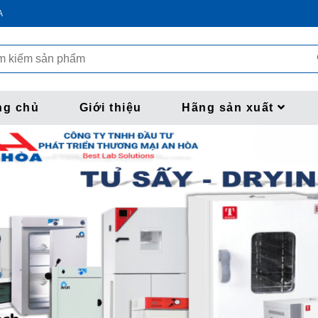
A
ng chủ
Giới thiệu
Hãng sản xuất