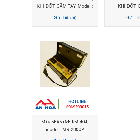
KHÍ ĐỐT CẦM TAY, Model :
KHÍ ĐỐT 
BTU1500
Giá: Liên hệ
Giá: Li
HOTLINE
0969393615
Máy phân tích khí thải,
model: IMR 2800P