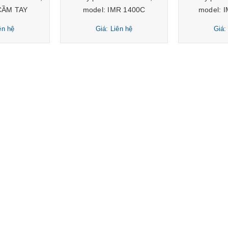
CẦM TAY
model: IMR 1400C
model: 
ên hệ
Giá: Liên hệ
Giá: