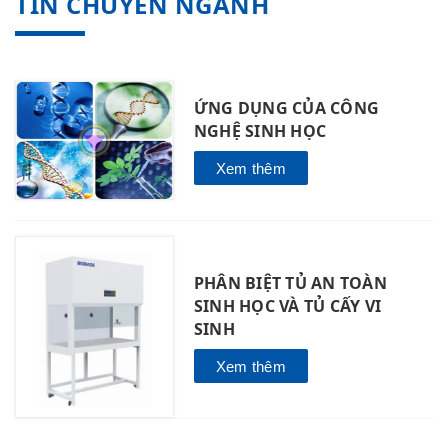
TIN CHUYÊN NGÀNH
ỨNG DỤNG CỦA CÔNG
NGHỆ SINH HỌC
Xem thêm
PHÂN BIỆT TỦ AN TOÀN
SINH HỌC VÀ TỦ CẤY VI
SINH
Xem thêm