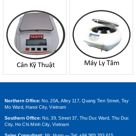
Northern Office:
No. 20A, Alley 117, Quang Tien Street, Tay
Mo Ward, Hanoi City, Vietnam
Southern Office:
No. 39, Street 37, Thu Duc Ward, Thu Duc
City, Ho Chi Minh City, Vietnam
Sales Consultant:
Mr. Hung — Tel: +84 969 393 615