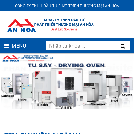
CÔNG TY TNHH ĐẦU TƯ PHÁT TRIỂN THƯƠNG MẠI AN HÒA
MENU
‹
›