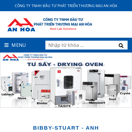
CÔNG TY TNHH ĐẦU TƯ PHÁT TRIỂN THƯƠNG MẠI AN HÒA
MENU
‹
›
BIBBY-STUART - ANH