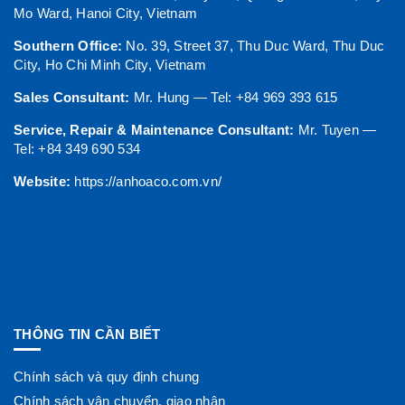
Mo Ward, Hanoi City, Vietnam
Southern Office:
No. 39, Street 37, Thu Duc Ward, Thu Duc
City, Ho Chi Minh City, Vietnam
Sales Consultant:
Mr. Hung — Tel: +84 969 393 615
Service, Repair & Maintenance Consultant:
Mr. Tuyen —
Tel: +84 349 690 534
Website:
https://anhoaco.com.vn/
THÔNG TIN CẦN BIẾT
Chính sách và quy định chung
Chính sách vận chuyển, giao nhận