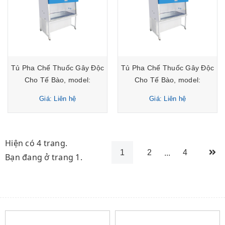
Tủ Pha Chế Thuốc Gây Độc
Tủ Pha Chế Thuốc Gây Độc
Cho Tế Bào, model:
Cho Tế Bào, model:
11224BBC86 Biobase
11234BBC86 Biobase
Giá: Liên hệ
Giá: Liên hệ
Hiện có 4 trang.
1
2
...
4
Bạn đang ở trang 1.