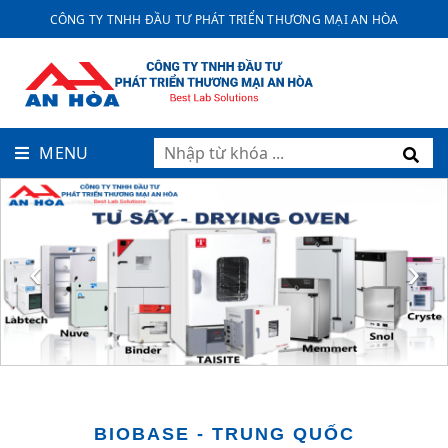
CÔNG TY TNHH ĐẦU TƯ PHÁT TRIỂN THƯƠNG MẠI AN HÒA
MENU
‹
›
BIOBASE - TRUNG QUỐC