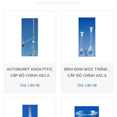
AUTOBURET KHÓA PTFE,
BÌNH ĐỊNH MỨC TRẮNG ,
CẤP ĐỘ CHÍNH XÁC A
CẤP ĐỘ CHÍNH XÁC A
Giá: Liên hệ
Giá: Liên hệ