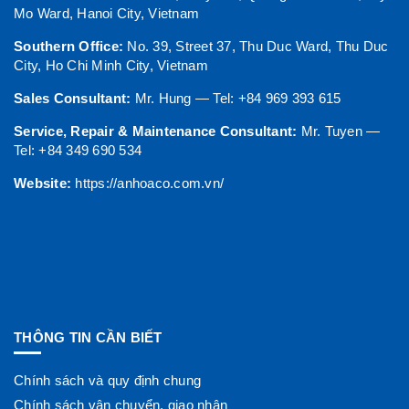
Mo Ward, Hanoi City, Vietnam
Southern Office:
No. 39, Street 37, Thu Duc Ward, Thu Duc
City, Ho Chi Minh City, Vietnam
Sales Consultant:
Mr. Hung — Tel: +84 969 393 615
Service, Repair & Maintenance Consultant:
Mr. Tuyen —
Tel: +84 349 690 534
Website:
https://anhoaco.com.vn/
THÔNG TIN CẦN BIẾT
Chính sách và quy định chung
Chính sách vận chuyển, giao nhận