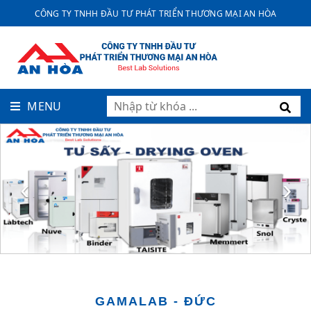
CÔNG TY TNHH ĐẦU TƯ PHÁT TRIỂN THƯƠNG MẠI AN HÒA
MENU
‹
›
GAMALAB - ĐỨC