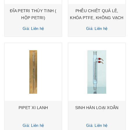
ĐĨA PETRI THỦY TINH (
PHỄU CHIẾT QUẢ LÊ,
HỘP PETRI)
KHÓA PTFE, KHÔNG VẠCH
Giá: Liên hệ
Giá: Liên hệ
PIPET XI LANH
SINH HÀN LOẠI XOẮN
Giá: Liên hệ
Giá: Liên hệ