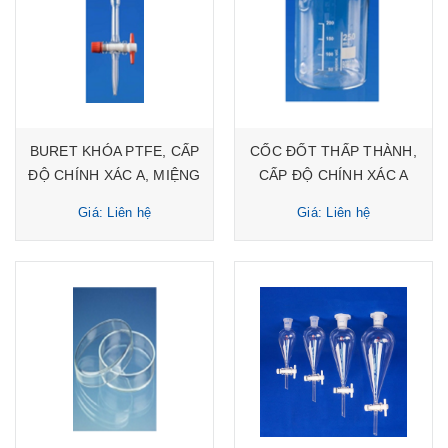
BURET KHÓA PTFE, CẤP
CỐC ĐỐT THẤP THÀNH,
ĐỘ CHÍNH XÁC A, MIỆNG
CẤP ĐỘ CHÍNH XÁC A
LOE
Giá: Liên hệ
Giá: Liên hệ