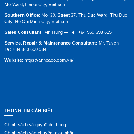
Mo Ward, Hanoi City, Vietnam
Southern Office:
No. 39, Street 37, Thu Duc Ward, Thu Duc
City, Ho Chi Minh City, Vietnam
Sales Consultant:
Mr. Hung — Tel: +84 969 393 615
Service, Repair & Maintenance Consultant:
Mr. Tuyen —
Tel: +84 349 690 534
Website:
https://anhoaco.com.vn/
THÔNG TIN CẦN BIẾT
Chính sách và quy định chung
Chính sách vận chuyển, giao nhận