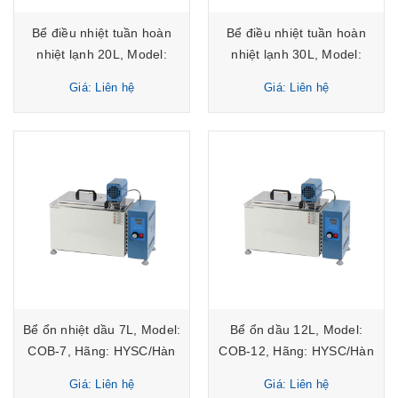
Bể điều nhiệt tuần hoàn
Bể điều nhiệt tuần hoàn
nhiệt lạnh 20L, Model:
nhiệt lạnh 30L, Model:
CWB-20G, Hãng:
CWB-30G, Hãng:
Giá: Liên hệ
Giá: Liên hệ
HYSC/Hàn Quốc
HYSC/Hàn Quốc
Bể ổn nhiệt dầu 7L, Model:
Bể ổn dầu 12L, Model:
COB-7, Hãng: HYSC/Hàn
COB-12, Hãng: HYSC/Hàn
Quốc
Quốc
Giá: Liên hệ
Giá: Liên hệ