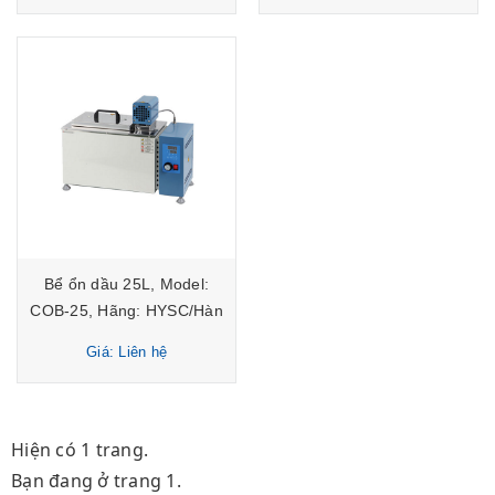
Bể ổn dầu 25L, Model:
COB-25, Hãng: HYSC/Hàn
Quốc
Giá: Liên hệ
Hiện có 1 trang.
Bạn đang ở trang 1.