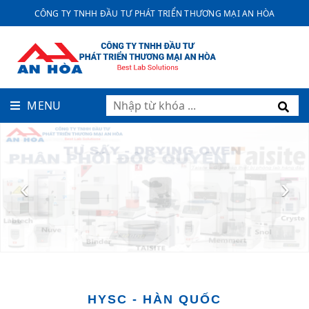
CÔNG TY TNHH ĐẦU TƯ PHÁT TRIỂN THƯƠNG MẠI AN HÒA
MENU
‹
›
HYSC - HÀN QUỐC