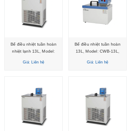
Bể điều nhiệt tuần hoàn
Bể điều nhiệt tuần hoàn
nhiệt lạnh 13L, Model:
13L, Model: CWB-13L,
CWB-13G, Hãng:
Hãng: HYSC/Hàn Quốc
Giá: Liên hệ
Giá: Liên hệ
HYSC/Hàn Quốc