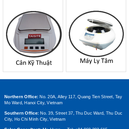
Northern Office:
No. 20A, Alley 117, Quang Tien Street, Tay
Mo Ward, Hanoi City, Vietnam
Southern Office:
No. 39, Street 37, Thu Duc Ward, Thu Duc
City, Ho Chi Minh City, Vietnam