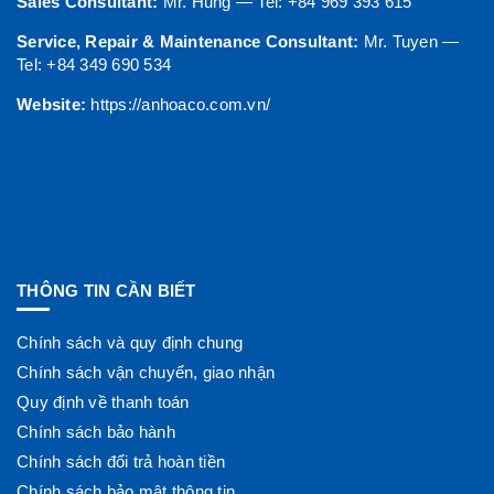
Sales Consultant:
Mr. Hung — Tel: +84 969 393 615
Service, Repair & Maintenance Consultant:
Mr. Tuyen —
Tel: +84 349 690 534
Website:
https://anhoaco.com.vn/
THÔNG TIN CẦN BIẾT
Chính sách và quy định chung
Chính sách vận chuyển, giao nhận
Quy định về thanh toán
Chính sách bảo hành
Chính sách đổi trả hoàn tiền
Chính sách bảo mật thông tin