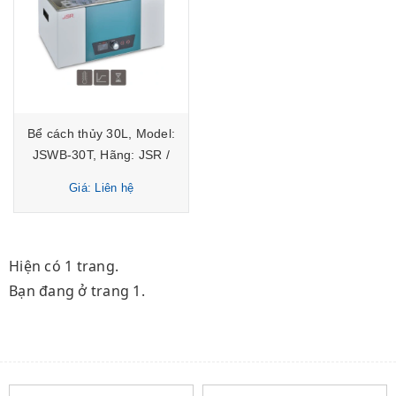
Bể cách thủy 30L, Model:
JSWB-30T, Hãng: JSR /
Hàn Quốc
Giá: Liên hệ
Hiện có 1 trang.
Bạn đang ở trang 1.