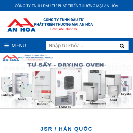
CÔNG TY TNHH ĐẦU TƯ PHÁT TRIỂN THƯƠNG MẠI AN HÒA
MENU
‹
›
JSR / HÀN QUỐC