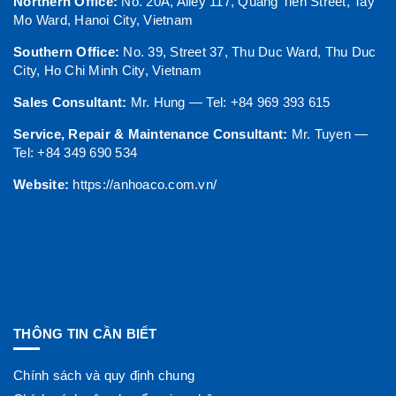
Northern Office:
No. 20A, Alley 117, Quang Tien Street, Tay
Mo Ward, Hanoi City, Vietnam
Southern Office:
No. 39, Street 37, Thu Duc Ward, Thu Duc
City, Ho Chi Minh City, Vietnam
Sales Consultant:
Mr. Hung — Tel: +84 969 393 615
Service, Repair & Maintenance Consultant:
Mr. Tuyen —
Tel: +84 349 690 534
Website:
https://anhoaco.com.vn/
THÔNG TIN CẦN BIẾT
Chính sách và quy định chung