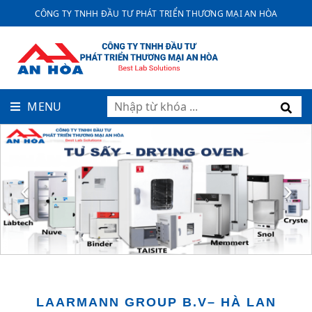
CÔNG TY TNHH ĐẦU TƯ PHÁT TRIỂN THƯƠNG MẠI AN HÒA
MENU
‹
›
LAARMANN GROUP B.V– HÀ LAN